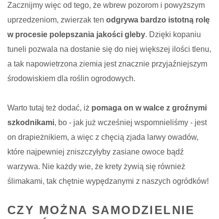
Zacznijmy więc od tego, że wbrew pozorom i powyższym
uprzedzeniom, zwierzak ten
odgrywa bardzo istotną rolę
w procesie polepszania jakości gleby
. Dzięki kopaniu
tuneli pozwala na dostanie się do niej większej ilości tlenu,
a tak napowietrzona ziemia jest znacznie przyjaźniejszym
środowiskiem dla roślin ogrodowych.
Warto tutaj też dodać, iż
pomaga on w walce z groźnymi
szkodnikami
, bo - jak już wcześniej wspomnieliśmy - jest
on drapieżnikiem, a więc z chęcią zjada larwy owadów,
które najpewniej zniszczyłyby zasiane owoce bądź
warzywa. Nie każdy wie, że krety żywią się również
ślimakami, tak chętnie wypędzanymi z naszych ogródków!
CZY MOŻNA SAMODZIELNIE