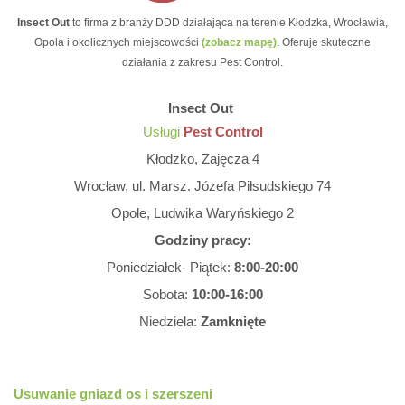
Insect Out
to firma z branży DDD działająca na terenie Kłodzka, Wrocławia,
Opola i okolicznych miejscowości
(zobacz mapę)
. Oferuje skuteczne
działania z zakresu Pest Control.
Insect Out
Usługi
Pest Control
Kłodzko, Zajęcza 4
Wrocław, ul. Marsz. Józefa Piłsudskiego 74
Opole, Ludwika Waryńskiego 2
Godziny pracy:
Poniedziałek- Piątek:
8:00-20:00
Sobota:
10:00-16:00
Niedziela:
Zamknięte
Usuwanie gniazd os i szerszeni