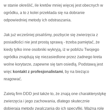
w stanie określić, ile kretów mniej więcej jest obecnych w
ogródku, a to z kolei przekłada się na dobranie
odpowiedniej metody ich odstraszania.
Jak już wcześniej pisaliśmy, pozbycie się zwierzęcia z
posiadłości nie jest prostą sprawą - trzeba pamiętać, że
kiedy tylko inne osobniki wykryją, iż w pobliżu Twojego
ogródka znajdują się niezasiedlone przez żadnego kreta
wolne korytarze, zapewne się tam osiedlą. Podstawą jest
więc
kontakt z profesjonalistami
, by na bieżąco
reagować.
Zaletą firm DDD jest także to, że znają one charakterystykę
zwierzęcia i jego zachowania, dlatego skutecznie
dobierają metody zwalczania do ich specyfiki. Ważną rolę