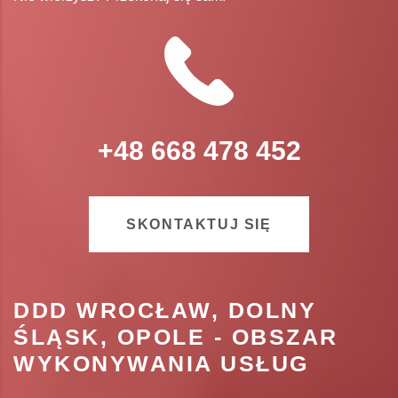
+48 668 478 452
SKONTAKTUJ SIĘ
DDD WROCŁAW, DOLNY
ŚLĄSK, OPOLE - OBSZAR
WYKONYWANIA USŁUG