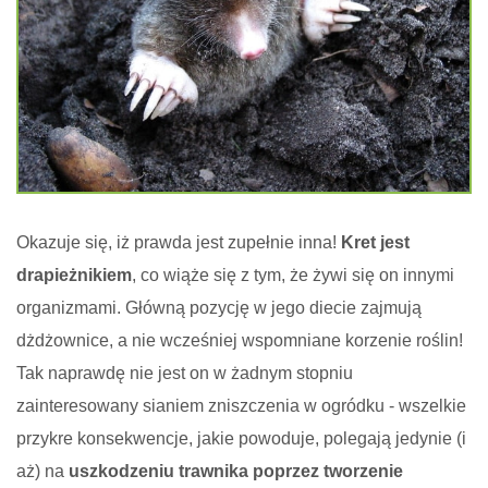
Okazuje się, iż prawda jest zupełnie inna!
Kret jest
drapieżnikiem
, co wiąże się z tym, że żywi się on innymi
organizmami. Główną pozycję w jego diecie zajmują
dżdżownice, a nie wcześniej wspomniane korzenie roślin!
Tak naprawdę nie jest on w żadnym stopniu
zainteresowany sianiem zniszczenia w ogródku - wszelkie
przykre konsekwencje, jakie powoduje, polegają jedynie (i
aż) na
uszkodzeniu trawnika poprzez tworzenie