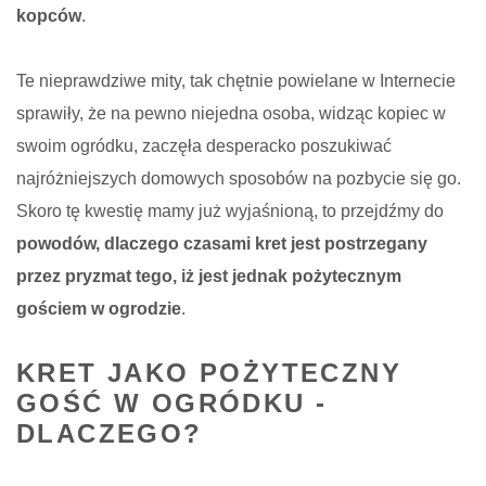
kopców
.
Te nieprawdziwe mity, tak chętnie powielane w Internecie
sprawiły, że na pewno niejedna osoba, widząc kopiec w
swoim ogródku, zaczęła desperacko poszukiwać
najróżniejszych domowych sposobów na pozbycie się go.
Skoro tę kwestię mamy już wyjaśnioną, to przejdźmy do
powodów, dlaczego czasami kret jest postrzegany
przez pryzmat tego, iż jest jednak pożytecznym
gościem w ogrodzie
.
KRET JAKO POŻYTECZNY
GOŚĆ W OGRÓDKU -
DLACZEGO?