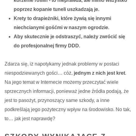
korzenie roślin - to nieprawda, ale mimo wszystko
poprzez kopanie tuneli uszkadzają je.
Krety to drapieżniki, które żywią się innymi
niechcianymi gośćmi w naszym ogrodzie.
Aby skutecznie je odstraszyć, należy zwrócić się
do profesjonalnej firmy DDD.
Zdarza się, iż napotykamy jednak problemy w postaci
niespodziewanych gości… cóż,
jednym z nich jest kret
.
Na jego temat w Internecie możemy przeczytać wiele
sprzecznych informacji, ponieważ jedne źródła podają, że
jest to pasożyt, przynoszący same szkody, a inne
podkreślają jego pożyteczny wpływ na środowisko. No tak,
to… jak jest naprawdę?