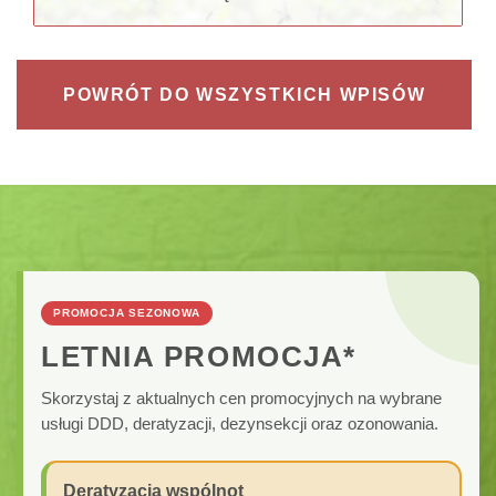
POWRÓT DO WSZYSTKICH WPISÓW
PROMOCJA SEZONOWA
LETNIA PROMOCJA*
Skorzystaj z aktualnych cen promocyjnych na wybrane
usługi DDD, deratyzacji, dezynsekcji oraz ozonowania.
Deratyzacja wspólnot