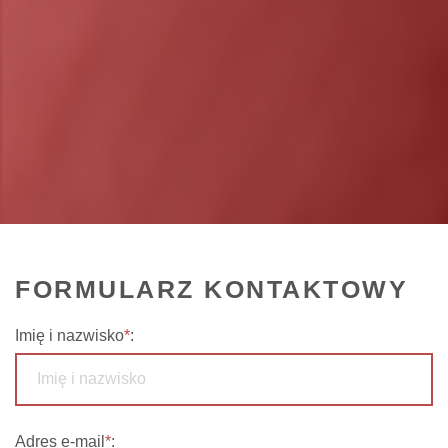
FORMULARZ KONTAKTOWY
Imię i nazwisko
*
:
Adres e-mail
*
: