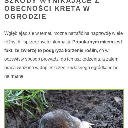
SZKODY WYNIKAJĄCE Z
OBECNOŚCI KRETA W
OGRODZIE
Wgłębiając się w temat, można natrafić na naprawdę wiele
różnych i sprzecznych informacji.
Popularnym mitem jest
fakt, że zwierzę to podgryza korzenie roślin
, co w
oczywisty sposób prowadzi do ich uszkodzenia, a zatem
praca włożona w dopieszczenie własnego ogródka idzie
na marne.