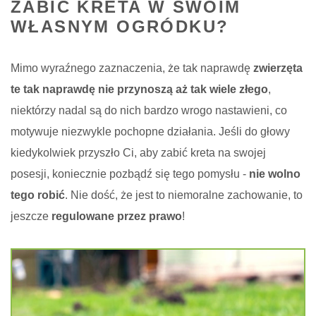
ZABIĆ KRETA W SWOIM
WŁASNYM OGRÓDKU?
Mimo wyraźnego zaznaczenia, że tak naprawdę
zwierzęta
te tak naprawdę nie przynoszą aż tak wiele złego
,
niektórzy nadal są do nich bardzo wrogo nastawieni, co
motywuje niezwykle pochopne działania. Jeśli do głowy
kiedykolwiek przyszło Ci, aby zabić kreta na swojej
posesji, koniecznie pozbądź się tego pomysłu -
nie wolno
tego robić
. Nie dość, że jest to niemoralne zachowanie, to
jeszcze
regulowane przez prawo
!