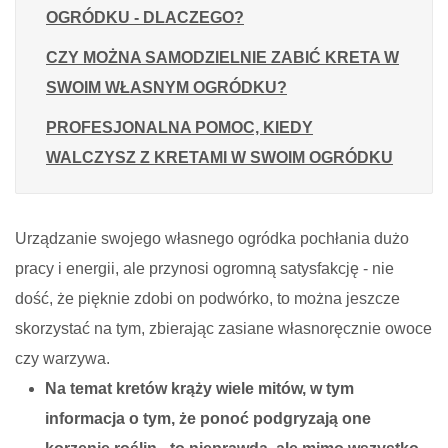
OGRÓDKU - DLACZEGO?
CZY MOŻNA SAMODZIELNIE ZABIĆ KRETA W
SWOIM WŁASNYM OGRÓDKU?
PROFESJONALNA POMOC, KIEDY
WALCZYSZ Z KRETAMI W SWOIM OGRÓDKU
Urządzanie swojego własnego ogródka pochłania dużo
pracy i energii, ale przynosi ogromną satysfakcję - nie
dość, że pięknie zdobi on podwórko, to można jeszcze
skorzystać na tym, zbierając zasiane własnoręcznie owoce
czy warzywa.
Na temat kretów krąży wiele mitów, w tym
informacja o tym, że ponoć podgryzają one