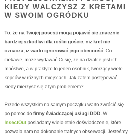
KIEDY WALCZYSZ Z KRETAMI
W SWOIM OGRÓDKU
To, że na Twojej posesji mogą pojawić się znacznie
bardziej szkodliwi dla roślin goście, niż kret nie
oznacza, iż warto ignorować jego obecność
. Co
ciekawe, może wydawać Ci się, że na działce jest ich
mnóstwo, a w praktyce to jeden osobnik, tworzący wiele
kopców w różnych miejscach. Jak zatem postępować,
kiedy mierzysz się z tym problemem?
Przede wszystkim na samym początku warto zwrócić się
po pomoc do
firmy świadczącej usługi DDD
. W
InsectOut
posiadamy wieloletnie doświadczenie, które
pozwala nam na dokonanie trafnych obserwacji. Jesteśmy