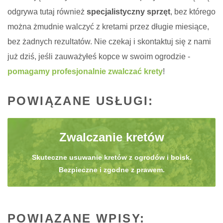
odgrywa tutaj również
specjalistyczny sprzęt
, bez którego
można żmudnie walczyć z kretami przez długie miesiące,
bez żadnych rezultatów. Nie czekaj i skontaktuj się z nami
już dziś, jeśli zauważyłeś kopce w swoim ogrodzie -
pomagamy profesjonalnie zwalczać krety
!
POWIĄZANE USŁUGI:
Zwalczanie kretów
Skuteczne usuwanie kretów z ogrodów i boisk.
Bezpieczne i zgodne z prawem.
POWIĄZANE WPISY: